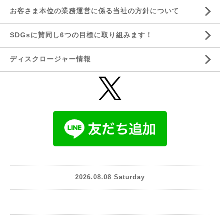
お客さま本位の業務運営に係る当社の方針について
SDGsに賛同し6つの目標に取り組みます！
ディスクロージャー情報
2026.08.08 Saturday