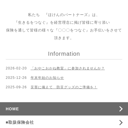
私たち 『ほけんのパートナーズ』は、
『生きるをつなぐ』を経営理念に掲げ皆様に寄り添い
保険を通して皆様の様々な『〇〇〇をつなぐ』お手伝いをさせて
頂きます。
Information
2026-02-20
「おやこおかね教室」に参加されませんか？
2025-12-26
年末年始のお知らせ
2025-09-26
災害に備えて 防災グッズのご準備を！
HOME
■取扱保険会社