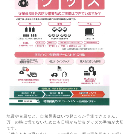
地震や台風など、自然災害はいつ起こるか予測できません。
万一の時に慌てないためにも日頃から防災グッズの準備が大切
です。