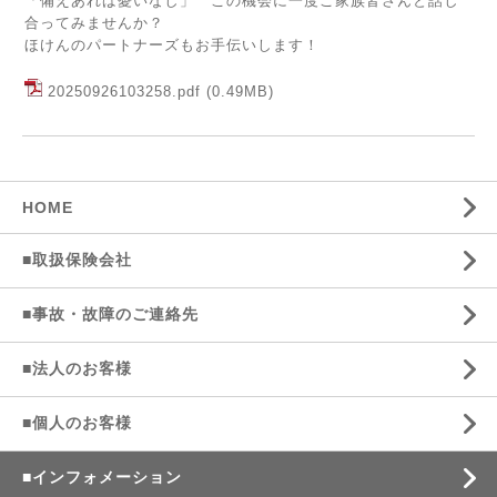
「備えあれば憂いなし」 この機会に一度ご家族皆さんと話し
合ってみませんか？
ほけんのパートナーズもお手伝いします！
20250926103258.pdf
(0.49MB)
HOME
■取扱保険会社
■事故・故障のご連絡先
■法人のお客様
■個人のお客様
■インフォメーション