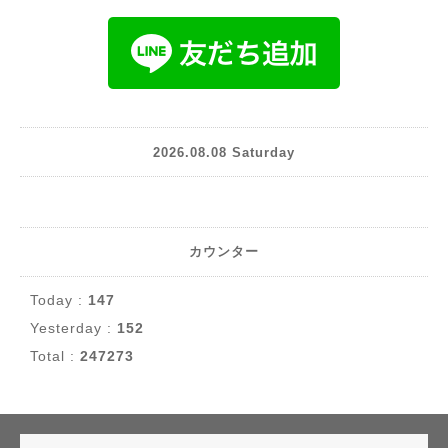
2026.08.08 Saturday
カウンター
Today :
147
Yesterday :
152
Total :
247273