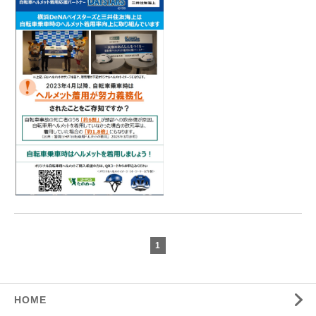
1
HOME